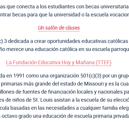
s que conecta a los estudiantes con becas universitari
ontrar becas para que la universidad o la escuela vocaci
Un salón de clases
c) 3 dedicada a crear oportunidades educativas católicas
niño merece una educación católica en su escuela parroq
La Fundación Educativa Hoy y Mañana (TTEF)
 en 1991 como una organización 501(c)(3) por un grupo 
 primarias más grande del estado de Missouri y es la cua
nes de fuentes de financiación locales y nacionales par
s de niños de St. Louis asistan a la escuela de su elecci
cula basadas en las necesidades a cualquier familia eleg
a octavo grado una educación de escuela primaria privada