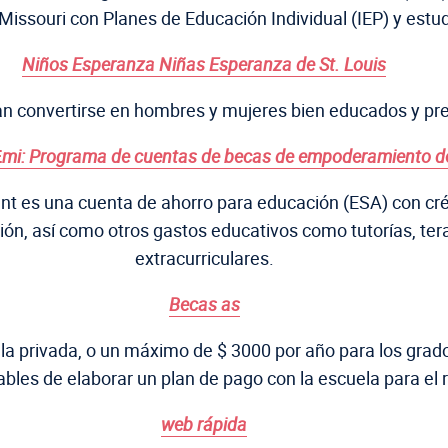
Missouri con Planes de Educación Individual (IEP) y estu
Niños Esperanza Niñas Esperanza de St. Louis
tan convertirse en hombres y mujeres bien educados y pr
E
mi:
Programa de cuentas de becas de empoderamiento de
s una cuenta de ahorro para educación (ESA) con crédito
ción, así como otros gastos educativos como tutorías, ter
extracurriculares.
Becas as
 privada, o un máximo de $ 3000 por año para los grados
bles de elaborar un plan de pago con la escuela para el r
web rápida