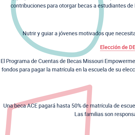
contribuciones para otorgar becas a estudiantes de 
Nutrir y guiar a jóvenes motivados que necesi
Elección de D
El Programa de Cuentas de Becas Missouri Empowerment e
fondos para pagar la matrícula en la escuela de su elec
Una beca ACE pagará hasta 50% de matrícula de escuela
Las familias son responsa