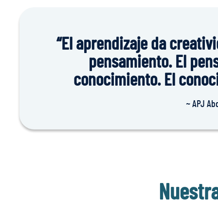
“El aprendizaje da creativi
pensamiento. El pen
conocimiento. El conoc
~ APJ Ab
Nuestra