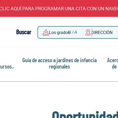
CLIC AQUÍ PARA PROGRAMAR UNA CITA CON UN NAV
Buscar
Los grados
DIRECCIÓN
Guía de acceso a jardines de infancia
Acer
ursos
regionales
de