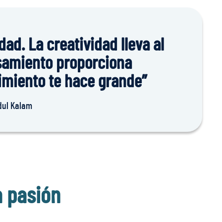
dad. La creatividad lleva al
samiento proporciona
imiento te hace grande”
dul Kalam
 pasión