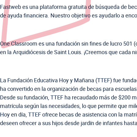
Fastweb es una plataforma gratuita de búsqueda de beca
de ayuda financiera. Nuestro objetivo es ayudarlo a enc
One Classroom es una fundación sin fines de lucro 501 (
en la Arquidiócesis de Saint Louis. ¡Creemos que cada 
La Fundación Educativa Hoy y Mañana (TTEF) fue fundada
ha convertido en la organización de becas para escuelas
Desde su fundación, TTEF ha recaudado más de $200 millo
matrícula según las necesidades, lo que permite que mile
Hoy en día, TTEF ofrece becas de asistencia con la matrí
deseen ofrecer a sus hijos desde jardín de infantes hast