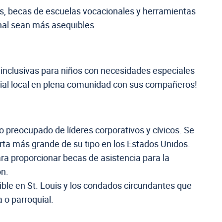
as, becas de escuelas vocacionales y herramientas
onal sean más asequibles.
 inclusivas para niños con necesidades especiales
uial local en plena comunidad con sus compañeros!
preocupado de líderes corporativos y cívicos. Se
rta más grande de su tipo en los Estados Unidos.
a proporcionar becas de asistencia para la
ón.
ible en St. Louis y los condados circundantes que
 o parroquial.