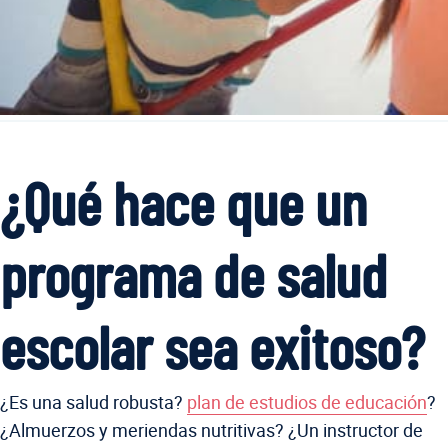
¿Qué hace que un
programa de salud
escolar sea exitoso?
¿Es una salud robusta?
plan de estudios de educación
?
¿Almuerzos y meriendas nutritivas? ¿Un instructor de