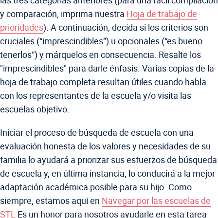
las tres categorías anteriores (para una fácil compilación
y comparación, imprima nuestra
Hoja de trabajo de
prioridades
). A continuación, decida si los criterios son
cruciales (“imprescindibles”) u opcionales (“es bueno
tenerlos”) y márquelos en consecuencia. Resalte los
"imprescindibles" para darle énfasis. Varias copias de la
hoja de trabajo completa resultan útiles cuando habla
con los representantes de la escuela y/o visita las
escuelas objetivo.
Iniciar el proceso de búsqueda de escuela con una
evaluación honesta de los valores y necesidades de su
familia lo ayudará a priorizar sus esfuerzos de búsqueda
de escuela y, en última instancia, lo conducirá a la mejor
adaptación académica posible para su hijo. Como
siempre, estamos aquí en
Navegar por las escuelas de
STL
Es un honor para nosotros ayudarle en esta tarea