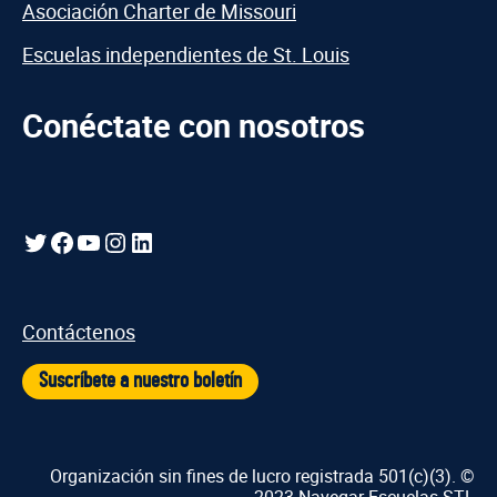
Asociación Charter de Missouri
Escuelas independientes de St. Louis
Conéctate con nosotros
Gorjeo
Facebook
YouTube
Instagram
LinkedIn
Contáctenos
Suscríbete a nuestro boletín
Organización sin fines de lucro registrada 501(c)(3). ©