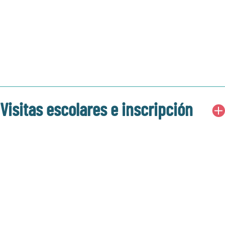
Visitas escolares e inscripción