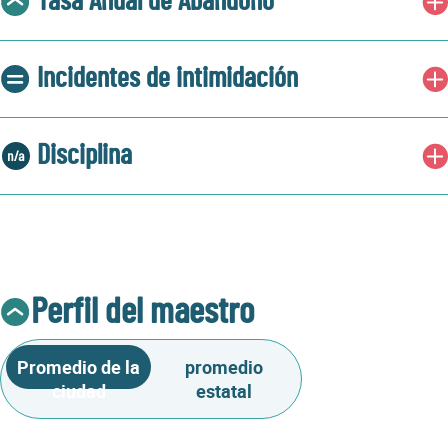
Tasa Anual de Abandono
Incidentes de intimidación
Disciplina
Perfil del maestro
Promedio de la
promedio
ciudad
estatal