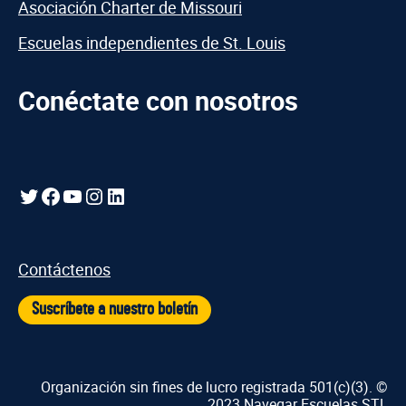
Asociación Charter de Missouri
Escuelas independientes de St. Louis
Conéctate con nosotros
Gorjeo
Facebook
YouTube
Instagram
LinkedIn
Contáctenos
Suscríbete a nuestro boletín
Organización sin fines de lucro registrada 501(c)(3). ©
2023 Navegar Escuelas STL