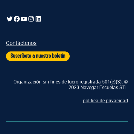
Gorjeo
Facebook
YouTube
Instagram
LinkedIn
Contáctenos
Suscríbete a nuestro boletín
Organización sin fines de lucro registrada 501(c)(3). ©
2023 Navegar Escuelas STL
política de privacidad