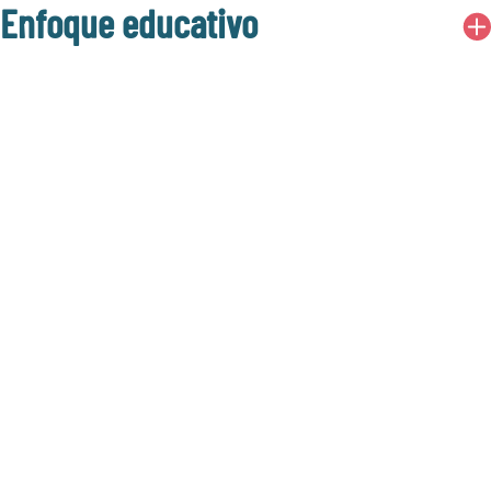
Enfoque educativo
Coro
Artes culinarias
Bailar
Arte digital /
Animación /
Diseño de juegos
Dibujo
Teatro musical
Cuadro
Fotografía
Español