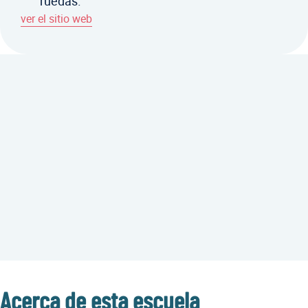
ruedas.
ver el sitio web
Acerca de esta escuela