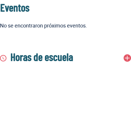
Eventos
No se encontraron próximos eventos.
Horas de escuela