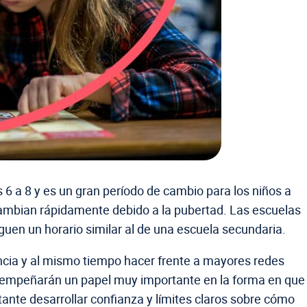
6 a 8 y es un gran período de cambio para los niños a
ambian rápidamente debido a la pubertad. Las escuelas
uen un horario similar al de una escuela secundaria.
ia y al mismo tiempo hacer frente a mayores redes
esempeñarán un papel muy importante en la forma en que
tante desarrollar confianza y límites claros sobre cómo