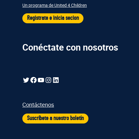
Un programa de United 4 Children
Registrate e inicia secion
Conéctate con nosotros
Gorjeo
Facebook
YouTube
Instagram
LinkedIn
Contáctenos
Suscríbete a nuestro boletín