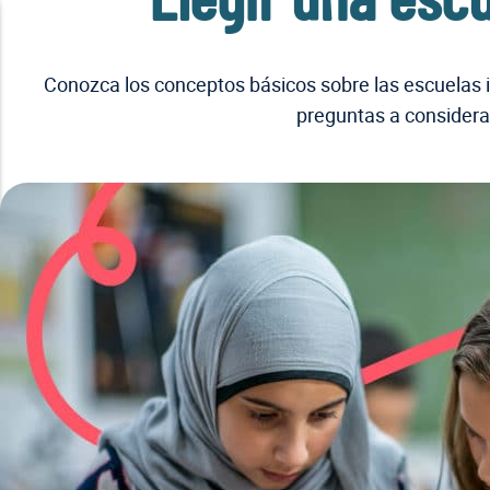
Elegir una esc
Conozca los conceptos básicos sobre las escuelas in
preguntas a considerar