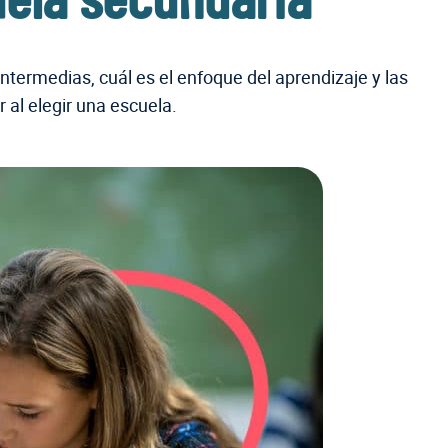
uela secundaria
termedias, cuál es el enfoque del aprendizaje y las
 al elegir una escuela.