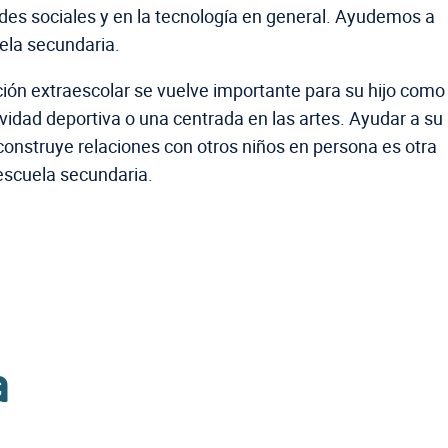
edes sociales y en la tecnología en general. Ayudemos a
ela secundaria.
ón extraescolar se vuelve importante para su hijo como
idad deportiva o una centrada en las artes. Ayudar a su
construye relaciones con otros niños en persona es otra
 escuela secundaria.
a