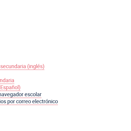
 secundaria (inglés)
undaria
(Español)
navegador escolar
ios por correo electrónico