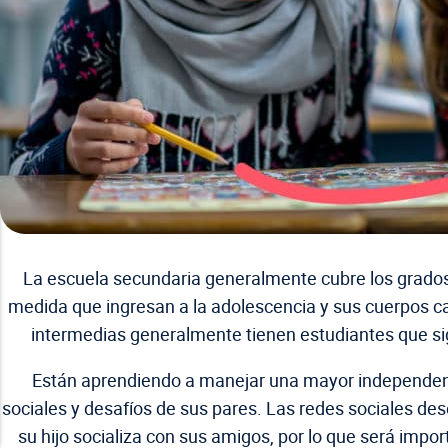
La escuela secundaria generalmente cubre los grados 
medida que ingresan a la adolescencia y sus cuerpos c
intermedias generalmente tienen estudiantes que sig
Están aprendiendo a manejar una mayor independenc
sociales y desafíos de sus pares. Las redes sociales d
su hijo socializa con sus amigos, por lo que será impor