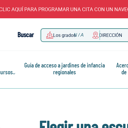
CLIC AQUÍ PARA PROGRAMAR UNA CITA CON UN NAV
Buscar
Los grados
DIRECCIÓN
Guía de acceso a jardines de infancia
Acer
ursos
regionales
de