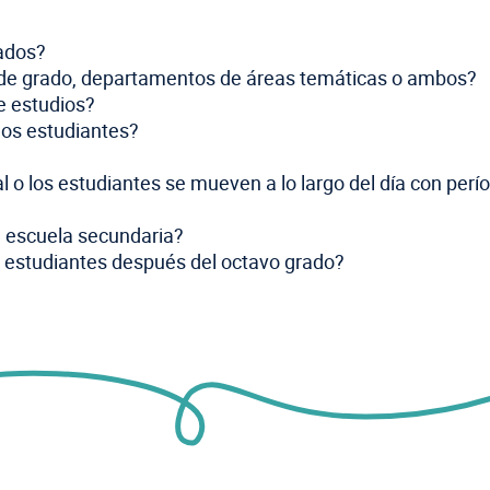
rados?
l de grado, departamentos de áreas temáticas o ambos?
e estudios?
los estudiantes?
al o los estudiantes se mueven a lo largo del día con perí
a escuela secundaria?
s estudiantes después del octavo grado?