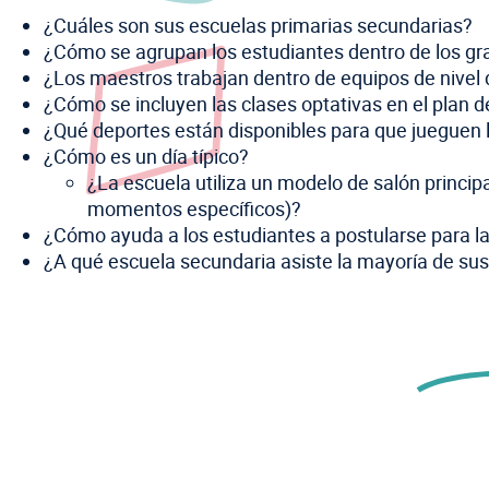
¿Cuáles son sus escuelas primarias secundarias?
¿Cómo se agrupan los estudiantes dentro de los g
¿Los maestros trabajan dentro de equipos de nive
¿Cómo se incluyen las clases optativas en el plan d
¿Qué deportes están disponibles para que jueguen 
¿Cómo es un día típico?
¿La escuela utiliza un modelo de salón princip
momentos específicos)?
¿Cómo ayuda a los estudiantes a postularse para l
¿A qué escuela secundaria asiste la mayoría de su